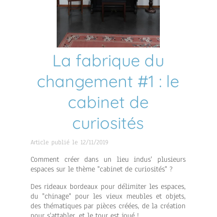
La fabrique du
changement #1 : le
cabinet de
curiosités
Article publié le 12/11/2019
Comment créer dans un lieu indus' plusieurs
espaces sur le thème "cabinet de curiosités" ?
Des rideaux bordeaux pour délimiter les espaces,
du "chinage" pour les vieux meubles et objets,
des thématiques par pièces créées, de la création
pour s'attabler, et le tour est joué !