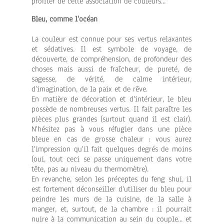
profiter de cette association de couleurs...
Bleu, comme l'océan
La couleur est connue pour ses vertus relaxantes
et sédatives. Il est symbole de voyage, de
découverte, de compréhension, de profondeur des
choses mais aussi de fraîcheur, de pureté, de
sagesse, de vérité, de calme intérieur,
d’imagination, de la paix et de rêve.
En matière de décoration et d'intérieur, le bleu
possède de nombreuses vertus. Il fait paraître les
pièces plus grandes (surtout quand il est clair).
N'hésitez pas à vous réfugier dans une pièce
bleue en cas de grosse chaleur : vous aurez
l'impression qu'il fait quelques degrés de moins
(oui, tout ceci se passe uniquement dans votre
tête, pas au niveau du thermomètre).
En revanche, selon les préceptes du feng shui, il
est fortement déconseiller d'utiliser du bleu pour
peindre les murs de la cuisine, de la salle à
manger, et, surtout, de la chambre : il pourrait
nuire à la communication au sein du couple... et