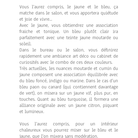
Vous l'aurez compris, le jaune et le bleu, ça
matche dans le salon, et vous apportera quiétude
et joie de vivre...
Avec le jaune, vous obtiendrez une association
fraiche et tonique. Un bleu plutôt clair ira
parfaitement avec une teinte jaune moutarde ou
soleil.
Dans le bureau ou le salon, vous définirez
rapidement une ambiance art déco ou cabinet de
curiosités avec le combo de ces deux couleurs.
Très actuelles, les nuances moutarde et cumin du
jaune composent une association équilibrée avec
du bleu foncé, indigo ou marine. Dans le cas d'un
bleu paon ou canard (qui contiennent davantage
de vert), on misera sur un jaune vif, plus pur, en
touches. Quant au bleu turquoise, il formera une
alliance originale avec un jaune citron, piquant
et lumineux.
Vous l'aurez compris, pour un intérieur
chaleureux vous pourrez miser sur le bleu et le
jaune, que l'on mixera sans modération.