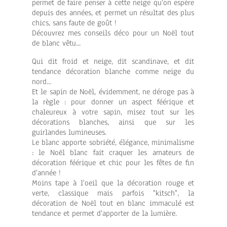
permet de faire penser à cette neige qu'on espère
depuis des années, et permet un résultat des plus
chics, sans faute de goût !
Découvrez mes conseils déco pour un Noël tout
de blanc vêtu...
Qui dit froid et neige, dit scandinave, et dit
tendance décoration blanche comme neige du
nord...
Et le sapin de Noël, évidemment, ne déroge pas à
la règle : pour donner un aspect féérique et
chaleureux à votre sapin, misez tout sur les
décorations blanches, ainsi que sur les
guirlandes lumineuses.
Le blanc apporte sobriété, élégance, minimalisme
: le Noël blanc fait craquer les amateurs de
décoration féérique et chic pour les fêtes de fin
d'année !
Moins tape à l'oeil que la décoration rouge et
verte, classique mais parfois "kitsch", la
décoration de Noël tout en blanc immaculé est
tendance et permet d'apporter de la lumière.