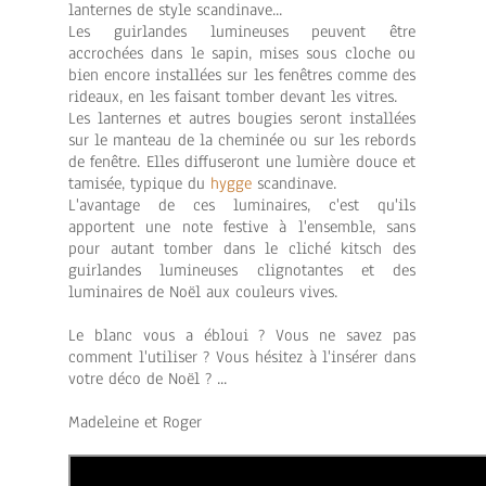
lanternes de style scandinave...
Les guirlandes lumineuses peuvent être
accrochées dans le sapin, mises sous cloche ou
bien encore installées sur les fenêtres comme des
rideaux, en les faisant tomber devant les vitres.
Les lanternes et autres bougies seront installées
sur le manteau de la cheminée ou sur les rebords
de fenêtre. Elles diffuseront une lumière douce et
tamisée, typique du
hygge
scandinave.
L'avantage de ces luminaires, c'est qu'ils
apportent une note festive à l'ensemble, sans
pour autant tomber dans le cliché kitsch des
guirlandes lumineuses clignotantes et des
luminaires de Noël aux couleurs vives.
Le blanc vous a ébloui ? Vous ne savez pas
comment l'utiliser ? Vous hésitez à l'insérer dans
votre déco de Noël ? ...
Madeleine et Roger