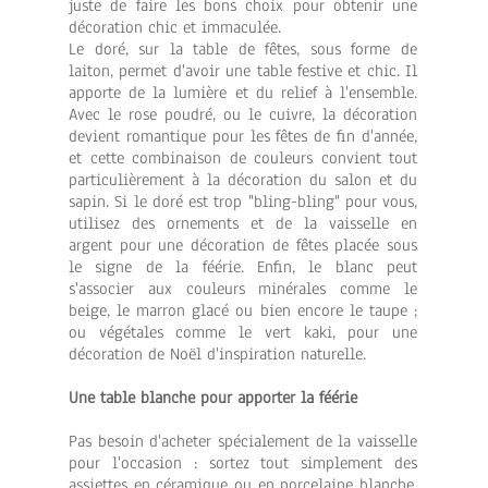
juste de faire les bons choix pour obtenir une
décoration chic et immaculée.
Le doré, sur la table de fêtes, sous forme de
laiton, permet d'avoir une table festive et chic. Il
apporte de la lumière et du relief à l'ensemble.
Avec le rose poudré, ou le cuivre, la décoration
devient romantique pour les fêtes de fin d'année,
et cette combinaison de couleurs convient tout
particulièrement à la décoration du salon et du
sapin. Si le doré est trop "bling-bling" pour vous,
utilisez des ornements et de la vaisselle en
argent pour une décoration de fêtes placée sous
le signe de la féérie. Enfin, le blanc peut
s'associer aux couleurs minérales comme le
beige, le marron glacé ou bien encore le taupe ;
ou végétales comme le vert kaki, pour une
décoration de Noël d'inspiration naturelle.
Une table blanche pour apporter la féérie
Pas besoin d'acheter spécialement de la vaisselle
pour l'occasion : sortez tout simplement des
assiettes en céramique ou en porcelaine blanche,