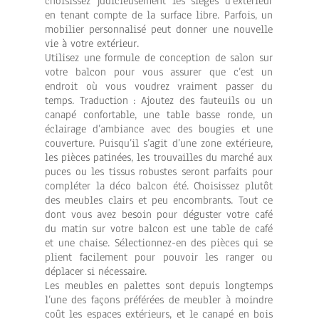
choisissez judicieusement les sièges d’extérieur
en tenant compte de la surface libre. Parfois, un
mobilier personnalisé peut donner une nouvelle
vie à votre extérieur.
Utilisez une formule de conception de salon sur
votre balcon pour vous assurer que c’est un
endroit où vous voudrez vraiment passer du
temps. Traduction : Ajoutez des fauteuils ou un
canapé confortable, une table basse ronde, un
éclairage d’ambiance avec des bougies et une
couverture. Puisqu’il s’agit d’une zone extérieure,
les pièces patinées, les trouvailles du marché aux
puces ou les tissus robustes seront parfaits pour
compléter la déco balcon été. Choisissez plutôt
des meubles clairs et peu encombrants. Tout ce
dont vous avez besoin pour déguster votre café
du matin sur votre balcon est une table de café
et une chaise. Sélectionnez-en des pièces qui se
plient facilement pour pouvoir les ranger ou
déplacer si nécessaire.
Les meubles en palettes sont depuis longtemps
l’une des façons préférées de meubler à moindre
coût les espaces extérieurs, et le canapé en bois