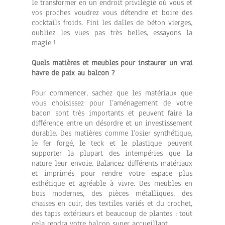
le transformer en un endroit privilégié où vous et
vos proches voudrez vous détendre et boire des
cocktails froids. Fini les dalles de béton vierges,
oubliez les vues pas très belles, essayons la
magie !
Quels matières et meubles pour instaurer un vrai
havre de paix au balcon ?
Pour commencer, sachez que les matériaux que
vous choisissez pour l’aménagement de votre
bacon sont très importants et peuvent faire la
différence entre un désordre et un investissement
durable. Des matières comme l’osier synthétique,
le fer forgé, le teck et le plastique peuvent
supporter la plupart des intempéries que la
nature leur envoie. Balancez différents matériaux
et imprimés pour rendre votre espace plus
esthétique et agréable à vivre. Des meubles en
bois modernes, des pièces métalliques, des
chaises en cuir, des textiles variés et du crochet,
des tapis extérieurs et beaucoup de plantes : tout
cela rendra votre balcon super accueillant.