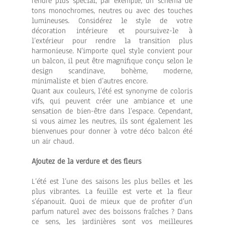
rendre plus spécial, par exemple, un schéma de
tons monochromes, neutres ou avec des touches
lumineuses. Considérez le style de votre
décoration intérieure et poursuivez-le à
l’extérieur pour rendre la transition plus
harmonieuse. N’importe quel style convient pour
un balcon, il peut être magnifique conçu selon le
design scandinave, bohème, moderne,
minimaliste et bien d’autres encore.
Quant aux couleurs, l’été est synonyme de coloris
vifs, qui peuvent créer une ambiance et une
sensation de bien-être dans l’espace. Cependant,
si vous aimez les neutres, ils sont également les
bienvenues pour donner à votre déco balcon été
un air chaud.
Ajoutez de la verdure et des fleurs
L’été est l’une des saisons les plus belles et les
plus vibrantes. La feuille est verte et la fleur
s’épanouit. Quoi de mieux que de profiter d’un
parfum naturel avec des boissons fraîches ? Dans
ce sens, les jardinières sont vos meilleures