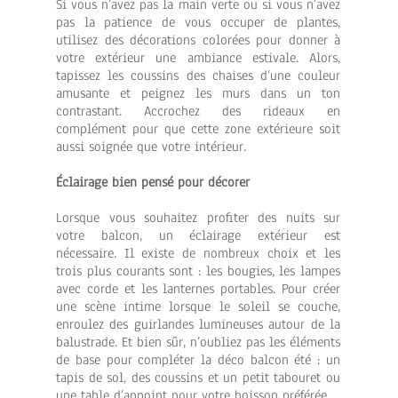
Si vous n’avez pas la main verte ou si vous n’avez
pas la patience de vous occuper de plantes,
utilisez des décorations colorées pour donner à
votre extérieur une ambiance estivale. Alors,
tapissez les coussins des chaises d’une couleur
amusante et peignez les murs dans un ton
contrastant. Accrochez des rideaux en
complément pour que cette zone extérieure soit
aussi soignée que votre intérieur.
Éclairage bien pensé pour décorer
Lorsque vous souhaitez profiter des nuits sur
votre balcon, un éclairage extérieur est
nécessaire. Il existe de nombreux choix et les
trois plus courants sont : les bougies, les lampes
avec corde et les lanternes portables. Pour créer
une scène intime lorsque le soleil se couche,
enroulez des guirlandes lumineuses autour de la
balustrade. Et bien sûr, n’oubliez pas les éléments
de base pour compléter la déco balcon été : un
tapis de sol, des coussins et un petit tabouret ou
une table d’appoint pour votre boisson préférée.