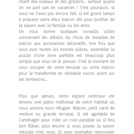
chant des oiseaux et des grillons... surtout quand
on ne part pas en vacances ! C’est pourquoi, si
vous ne l’avez pas encore fait, il est grand temps
à préparer votre déco balcon été pour profiter de
la saison avec la famille ou les amis.
On vous donne quelques conseils utiles
concernant les détails, du choix de meubles de
balcon aux accessoires décoratifs. Une fois que
vous avez toutes les bonnes pièces, assembler le
puzzle d’une zone parfaite est beaucoup plus
simple que vous ne le pensez. C’est le moment de
vous occuper de votre terrasse ou votre balcon
pour le transformer en véritable cocon, point sur
les tendances...
Plus que jamais, notre espace extérieur est
devenu une pièce maîtresse de notre habitat où
nous aimons nous réfugier. Balcon, petit carré de
verdure ou grande terrasse, il est agréable de
l’aménager pour créer un coin paisible où il fera
bon flâner, plus encore si vous passez la saison
estivale chez vous. Si vous souhaitez renouveler